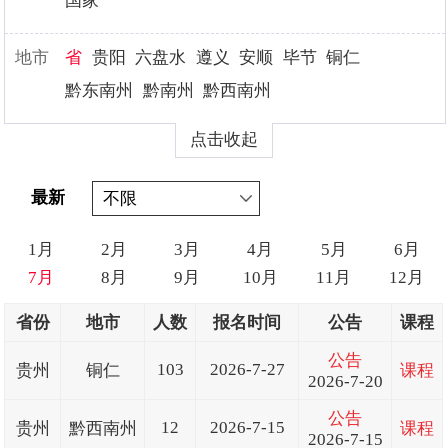
国家
地市
省
贵阳
六盘水
遵义
安顺
毕节
铜仁
黔东南州
黔南州
黔西南州
点击收起
最新
1月
2月
3月
4月
5月
6月
7月
8月
9月
10月
11月
12月
省份
地市
人数
报名时间
公告
课程
公告
103
2026-7-27
贵州
铜仁
课程
2026-7-20
公告
12
2026-7-15
贵州
黔西南州
课程
2026-7-15