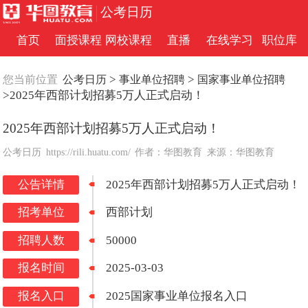
公考日历
首页
面授课程
网校课程
直播
在线学习
职位库
>
>
您当前位置
公考日历
事业单位招聘
国家事业单位招聘
>2025年西部计划招募5万人正式启动！
2025年西部计划招募5万人正式启动！
公考日历
https://rili.huatu.com/
作者：华图教育
来源：华图教育
公告详情
2025年西部计划招募5万人正式启动！
招考单位
西部计划
招聘人数
50000
报名时间
2025-03-03
报名入口
2025国家事业单位报名入口