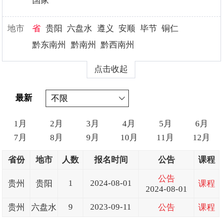
国家
地市
省
贵阳
六盘水
遵义
安顺
毕节
铜仁
黔东南州
黔南州
黔西南州
点击收起
最新
1月
2月
3月
4月
5月
6月
7月
8月
9月
10月
11月
12月
省份
地市
人数
报名时间
公告
课程
公告
1
2024-08-01
贵州
贵阳
课程
2024-08-01
9
2023-09-11
贵州
六盘水
公告
课程