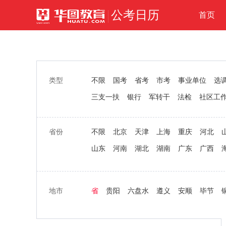
公考日历
首页
类型
不限
国考
省考
市考
事业单位
选
三支一扶
银行
军转干
法检
社区工
省份
不限
北京
天津
上海
重庆
河北
山东
河南
湖北
湖南
广东
广西
地市
省
贵阳
六盘水
遵义
安顺
毕节