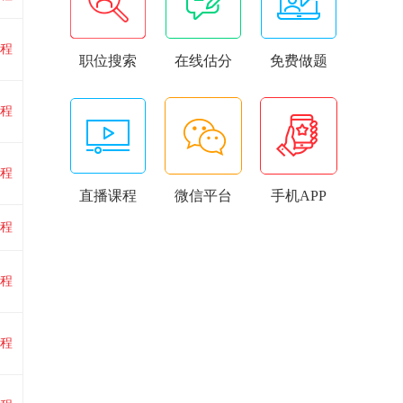
程
职位搜索
在线估分
免费做题
程
程
直播课程
微信平台
手机APP
程
程
程