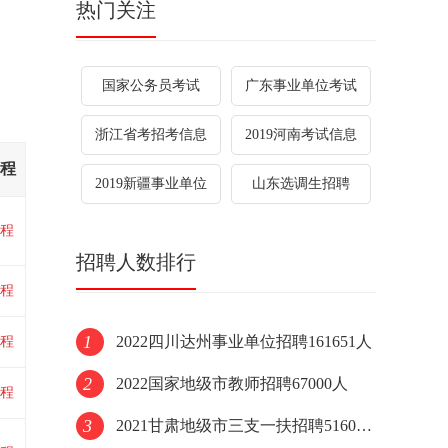
热门关注
国家公务员考试
广东事业单位考试
浙江省考招考信息
2019河南考试信息
程
2019新疆事业单位
山东选调生招聘
程
招聘人数排行
程
1
2022四川达州事业单位招聘161651人
程
2
2022国家地级市教师招聘67000人
程
3
2021甘肃地级市三支一扶招聘51600人