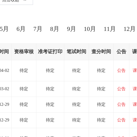
5月
6月
7月
8月
9月
10月
11月
12月
时间
资格审核
准考证打印
笔试时间
查分时间
公告
课
04-02
待定
待定
待定
待定
公告
课
03-02
待定
待定
待定
待定
公告
课
12-29
待定
待定
待定
待定
公告
课
12-29
待定
待定
待定
待定
公告
课