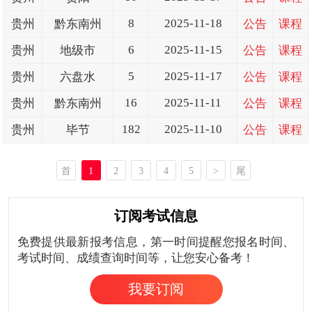
8
2025-11-18
贵州
黔东南州
公告
课程
6
2025-11-15
贵州
地级市
公告
课程
5
2025-11-17
贵州
六盘水
公告
课程
16
2025-11-11
贵州
黔东南州
公告
课程
182
2025-11-10
贵州
毕节
公告
课程
首
1
2
3
4
5
>
尾
页
页
订阅考试信息
免费提供最新报考信息，第一时间提醒您报名时间、
考试时间、成绩查询时间等，让您安心备考！
我要订阅