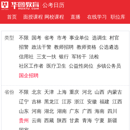
公考日历
首页
面授课程
网校课程
直播
在线学习
职位库
类型
不限
国考
省考
市考
事业单位
选调生
村官
招警
政法干警
教师招聘
教师资格
公选遴选
信用社
三支一扶
银行
军转干
法检
社区工作者
医疗卫生
公益性岗位
乡镇公务员
国企招聘
省份
不限
北京
天津
上海
重庆
河北
山西
内蒙古
辽宁
吉林
黑龙江
江苏
浙江
安徽
福建
江西
山东
河南
湖北
湖南
广东
广西
海南
四川
贵州
云南
西藏
陕西
甘肃
青海
宁夏
新疆