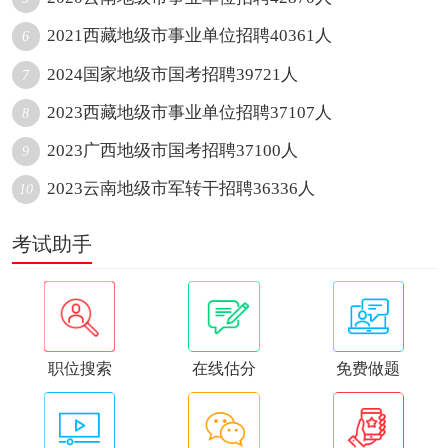
2021西藏地级市事业单位招聘40361人
6
2024国家地级市国考招聘39721人
7
2023西藏地级市事业单位招聘37107人
8
2023广西地级市国考招聘37100人
9
2023云南地级市军转干招聘36336人
10
考试助手
职位搜索
在线估分
免费做题