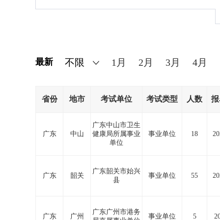
最新
1月
2月
3月
4月
省份
地市
考试单位
考试类型
人数
报
广东中山市卫生
广东
中山
健康局所属事业
事业单位
18
20
单位
广东韶关市始兴
广东
韶关
事业单位
55
20
县
广东广州市港务
广东
广州
事业单位
5
2