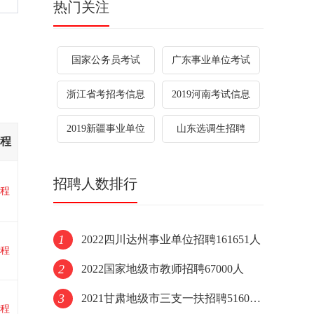
热门关注
国家公务员考试
广东事业单位考试
浙江省考招考信息
2019河南考试信息
2019新疆事业单位
山东选调生招聘
程
招聘人数排行
程
1
2022四川达州事业单位招聘161651人
程
2
2022国家地级市教师招聘67000人
3
2021甘肃地级市三支一扶招聘51600人
程