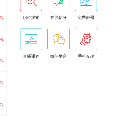
职位搜索
在线估分
免费做题
程
程
直播课程
微信平台
手机APP
程
程
程