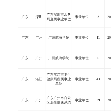
广东深圳市水务
广东
深圳
事业单位
3
20
局直属事业单位
广东
广州
广州航海学院
事业单位
11
20
广东
广州
广州航海学院
事业单位
6
20
广东湛江市卫生
广东
湛江
健康局所属事业
事业单位
43
20
单位
广东广州市白云
广东
广州
事业单位
79
20
区卫生健康系统