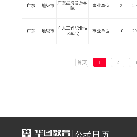
广东星海音乐学
广东
地级市
事业单位
2
20
院
广东工程职业技
广东
地级市
事业单位
10
20
术学院
首页
1
2
3
公考日历