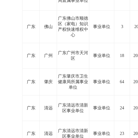
局直属事业单位
广东佛山市顺德
区（家电）知识
广东
佛山
事业单位
3
2
产权快速维权中
心
广东广州市天河
广东
广州
事业单位
18
20
区
广东肇庆市卫生
广东
肇庆
健康局所属事业
事业单位
64
20
单位
广东清远市清新
广东
清远
事业单位
24
20
区事业单位
广东清远市清新
广东
清远
事业单位
23
20
区事业单位