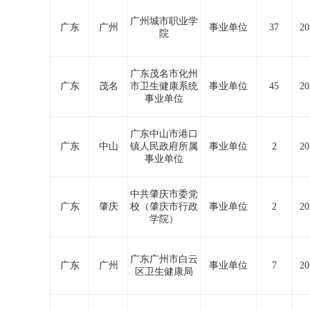
广州城市职业学
广东
广州
事业单位
37
20
院
广东茂名市化州
广东
茂名
市卫生健康系统
事业单位
45
20
事业单位
广东中山市港口
广东
中山
镇人民政府所属
事业单位
2
20
事业单位
中共肇庆市委党
广东
肇庆
校（肇庆市行政
事业单位
2
20
学院）
广东广州市白云
广东
广州
事业单位
7
20
区卫生健康局