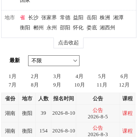
国家
地市
省
长沙
张家界
常德
益阳
岳阳
株洲
湘潭
衡阳
郴州
永州
邵阳
怀化
娄底
湘西州
点击收起
最新
1月
2月
3月
4月
5月
6月
7月
8月
9月
10月
11月
12月
省份
地市
人数
报名时间
公告
课程
公告
39
2026-8-10
湖南
衡阳
课程
2026-8-5
公告
154
2026-8-10
湖南
衡阳
课程
2026-8-3