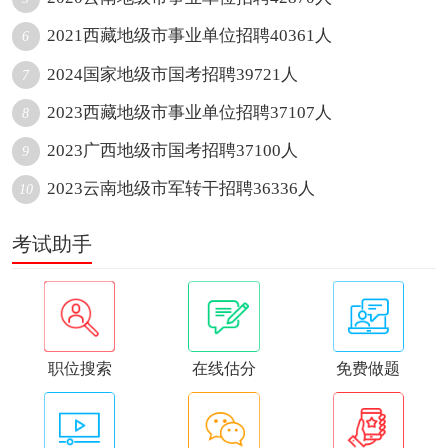
2021西藏地级市事业单位招聘40361人
6
2024国家地级市国考招聘39721人
7
2023西藏地级市事业单位招聘37107人
8
2023广西地级市国考招聘37100人
9
2023云南地级市军转干招聘36336人
10
考试助手
职位搜索
在线估分
免费做题