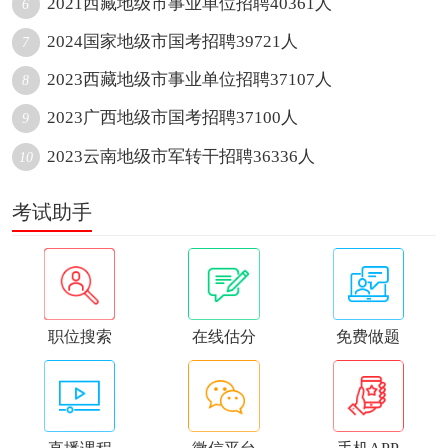
2021西藏地级市事业单位招聘40361人
6
2024国家地级市国考招聘39721人
7
2023西藏地级市事业单位招聘37107人
8
2023广西地级市国考招聘37100人
9
2023云南地级市军转干招聘36336人
10
考试助手
职位搜索
在线估分
免费做题