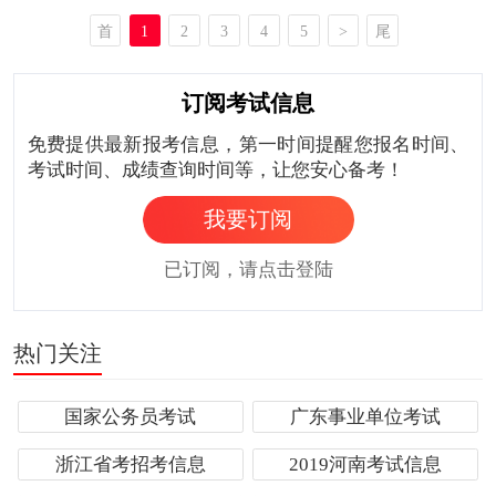
首
1
2
3
4
5
>
尾
页
页
订阅考试信息
免费提供最新报考信息，第一时间提醒您报名时间、
考试时间、成绩查询时间等，让您安心备考！
我要订阅
已订阅，请点击登陆
热门关注
国家公务员考试
广东事业单位考试
浙江省考招考信息
2019河南考试信息