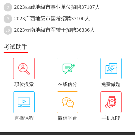
2023西藏地级市事业单位招聘37107人
8
2023广西地级市国考招聘37100人
9
2023云南地级市军转干招聘36336人
10
考试助手
职位搜索
在线估分
免费做题
直播课程
微信平台
手机APP