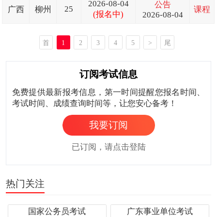
2026-08-04
公告
25
广西
柳州
课程
(报名中)
2026-08-04
首
1
2
3
4
5
>
尾
页
页
订阅考试信息
免费提供最新报考信息，第一时间提醒您报名时间、
考试时间、成绩查询时间等，让您安心备考！
我要订阅
已订阅，请点击登陆
热门关注
国家公务员考试
广东事业单位考试