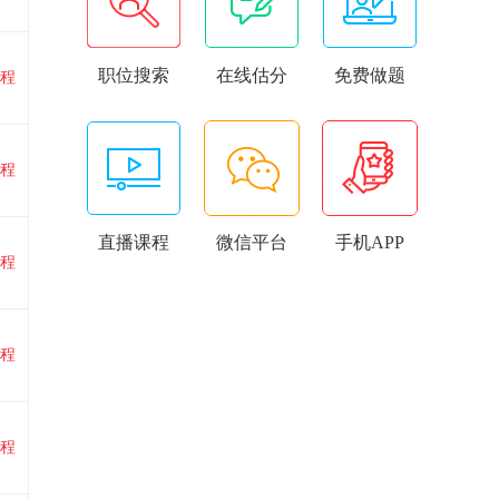
职位搜索
在线估分
免费做题
程
程
直播课程
微信平台
手机APP
程
程
程