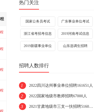
热门关注
程
国家公务员考试
广东事业单位考试
程
浙江省考招考信息
2019河南考试信息
2019新疆事业单位
山东选调生招聘
程
招聘人数排行
程
1
2022四川达州事业单位招聘161651人
程
2
2022国家地级市教师招聘67000人
3
2021甘肃地级市三支一扶招聘51600人
程