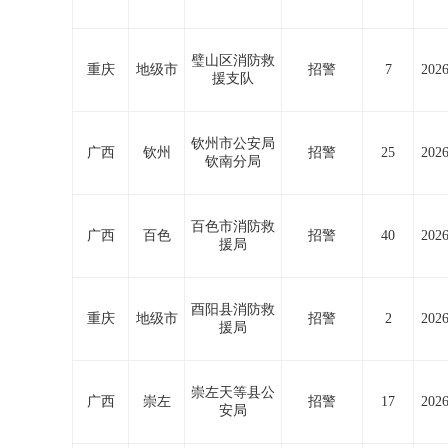
璧山区消防救
重庆
地级市
招警
7
2026
援支队
钦州市公安局
广西
钦州
招警
25
2026
钦南分局
百色市消防救
广西
百色
招警
40
2026
援局
酉阳县消防救
重庆
地级市
招警
2
2026
援局
崇左天等县公
广西
崇左
招警
17
2026
安局