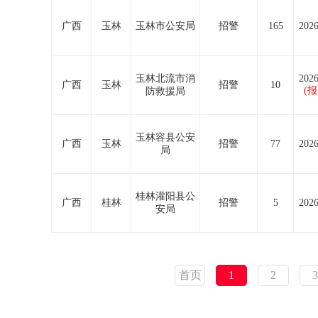
广西
玉林
玉林市公安局
招警
165
2026
玉林北流市消
2026
广西
玉林
招警
10
(
防救援局
玉林容县公安
广西
玉林
招警
77
2026
局
桂林灌阳县公
广西
桂林
招警
5
2026
安局
首页
1
2
3