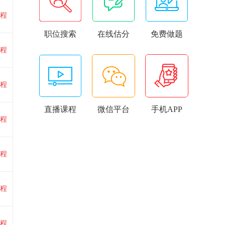
程
职位搜索
在线估分
免费做题
程
程
直播课程
微信平台
手机APP
程
程
程
程