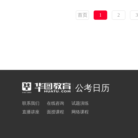
首页
1
2
3
公考日历
联系我们
在线咨询
试题演练
直播讲座
面授课程
网络课程