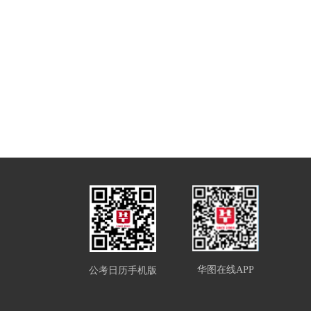
华图在线APP
公考日历手机版