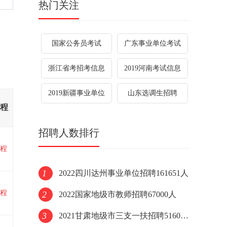
热门关注
国家公务员考试
广东事业单位考试
浙江省考招考信息
2019河南考试信息
2019新疆事业单位
山东选调生招聘
程
招聘人数排行
程
1
2022四川达州事业单位招聘161651人
程
2
2022国家地级市教师招聘67000人
3
2021甘肃地级市三支一扶招聘51600人