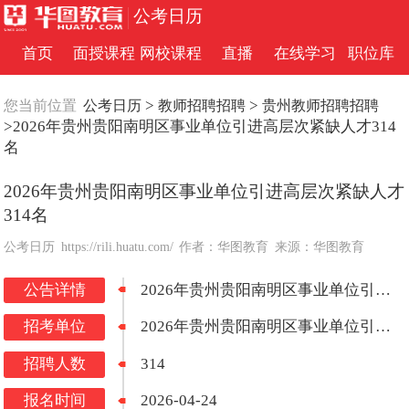
公考日历
首页
面授课程
网校课程
直播
在线学习
职位库
>
>
您当前位置
公考日历
教师招聘招聘
贵州教师招聘招聘
>2026年贵州贵阳南明区事业单位引进高层次紧缺人才314
名
2026年贵州贵阳南明区事业单位引进高层次紧缺人才
314名
公考日历
https://rili.huatu.com/
作者：华图教育
来源：华图教育
公告详情
2026年贵州贵阳南明区事业单位引进高层次紧缺人才314名
招考单位
2026年贵州贵阳南明区事业单位引进高层次紧缺人才314名
招聘人数
314
报名时间
2026-04-24