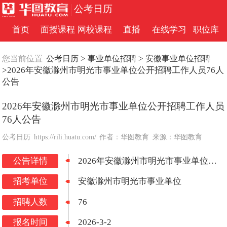
公考日历
首页
面授课程
网校课程
直播
在线学习
职位库
>
>
您当前位置
公考日历
事业单位招聘
安徽事业单位招聘
>2026年安徽滁州市明光市事业单位公开招聘工作人员76人
公告
2026年安徽滁州市明光市事业单位公开招聘工作人员
76人公告
公考日历
https://rili.huatu.com/
作者：华图教育
来源：华图教育
公告详情
2026年安徽滁州市明光市事业单位公开招聘工作人员76人公告
招考单位
安徽滁州市明光市事业单位
招聘人数
76
报名时间
2026-3-2