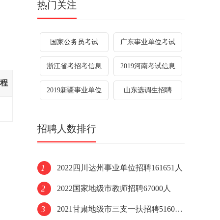
热门关注
国家公务员考试
广东事业单位考试
浙江省考招考信息
2019河南考试信息
程
2019新疆事业单位
山东选调生招聘
招聘人数排行
1
2022四川达州事业单位招聘161651人
2
2022国家地级市教师招聘67000人
3
2021甘肃地级市三支一扶招聘51600人