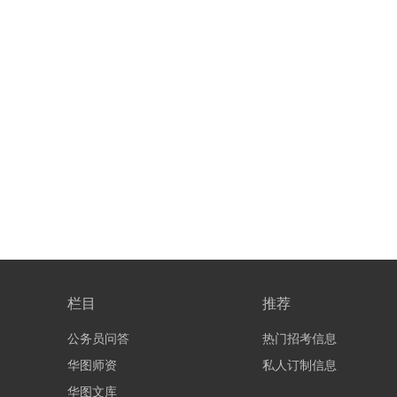
栏目
推荐
公务员问答
热门招考信息
华图师资
私人订制信息
华图文库