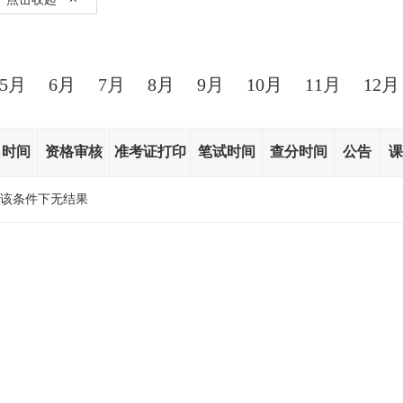
5月
6月
7月
8月
9月
10月
11月
12月
名时间
资格审核
准考证打印
笔试时间
查分时间
公告
课
该条件下无结果