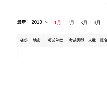
最新
1月
2月
3月
4月
省份
地市
考试单位
考试类型
人数
报