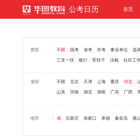
公考日历
首页
类型
不限
国考
省考
市考
事业单位
选
三支一扶
银行
军转干
法检
社区工
省份
不限
北京
天津
上海
重庆
河北
山东
河南
湖北
湖南
广东
广西
地市
省
石家庄
张家口
承德
秦皇岛
唐