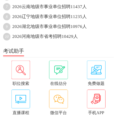
2026云南地级市事业单位招聘11437人
7
2026辽宁地级市事业单位招聘11235人
8
2026湖北地级市事业单位招聘10976人
9
2026河南地级市省考招聘10429人
10
考试助手
职位搜索
在线估分
免费做题
直播课程
微信平台
手机APP